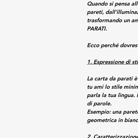
Quando si pensa all’
pareti, dall’illumin
trasformando un am
PARATI.
Ecco perché dovresti
1. Espressione di st
La carta da parati 
tu ami lo stile mini
parla la tua lingua.
di parole.
Esempio: una parete
geometrica in bianc
2. Caratterizzazion