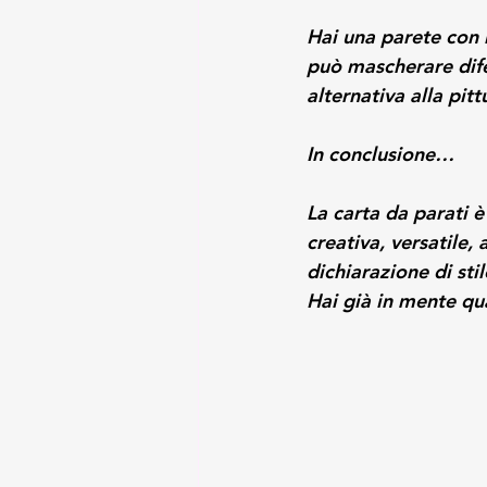
Hai una parete con i
può mascherare difet
alternativa alla pitt
In conclusione…
La carta da parati è
creativa, versatile,
dichiarazione di stil
Hai già in mente qu