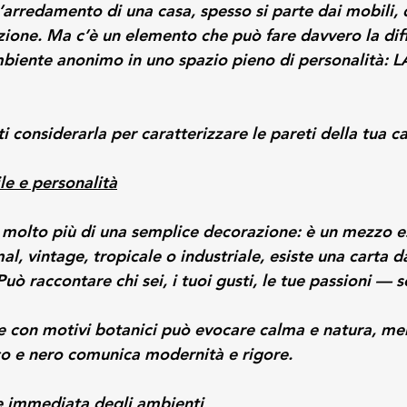
arredamento di una casa, spesso si parte dai mobili, d
azione. Ma c’è un elemento che può fare davvero la dif
biente anonimo in uno spazio pieno di personalità: 
 considerarla per caratterizzare le pareti della tua ca
ile e personalità
è molto più di una semplice decorazione: è un mezzo e
mal, vintage, tropicale o industriale, esiste una carta d
 Può raccontare chi sei, i tuoi gusti, le tue passioni —
 con motivi botanici può evocare calma e natura, me
o e nero comunica modernità e rigore.
e immediata degli ambienti