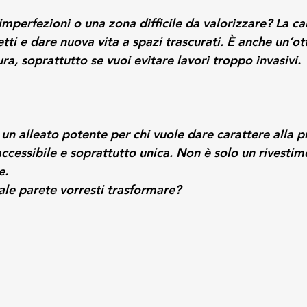
mperfezioni o una zona difficile da valorizzare? La ca
ti e dare nuova vita a spazi trascurati. È anche un’ot
ura, soprattutto se vuoi evitare lavori troppo invasivi.
 un alleato potente per chi vuole dare carattere alla p
 accessibile e soprattutto unica. Non è solo un rivestim
e.
ale parete vorresti trasformare? 