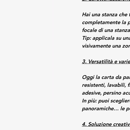
Hai una stanza che 
completamente la pe
focale di una stanz
Tip: applicala su un
visivamente una zon
3. Versatilità e varie
Oggi la carta da par
resistenti, lavabili,
adesive, persino acu
In più: puoi sceglier
panoramiche… le pos
4. Soluzione creativa