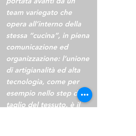
portata avanti da un
team variegato che
opera all’interno della
stessa “cucina”, in piena
comunicazione ed
organizzazione: l’unione
di artigianalità ed alta
tecnologia, come per
esempio nello step del
taglio del tessuto, è il
segreto per la
realizzazione di imbottiti